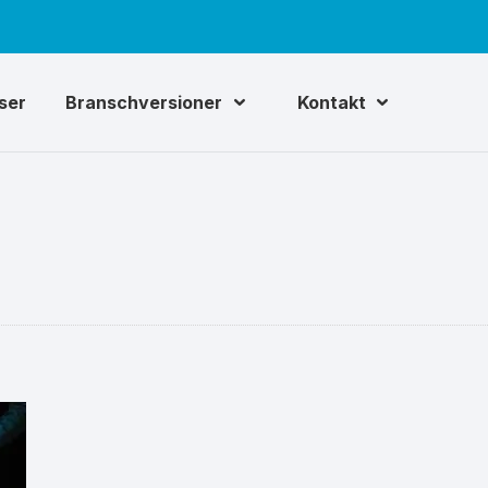
iser
Branschversioner
Kontakt