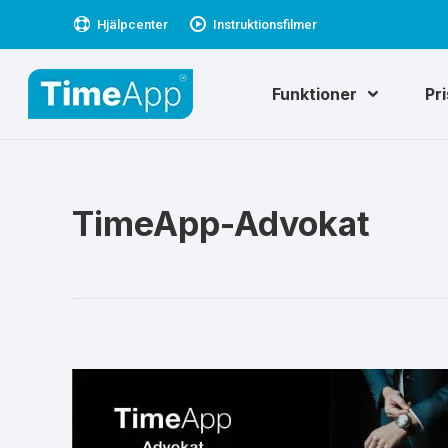
Hjälpcenter
Instruktionsfilmer
Funktioner
Pr
TimeApp-Advokat