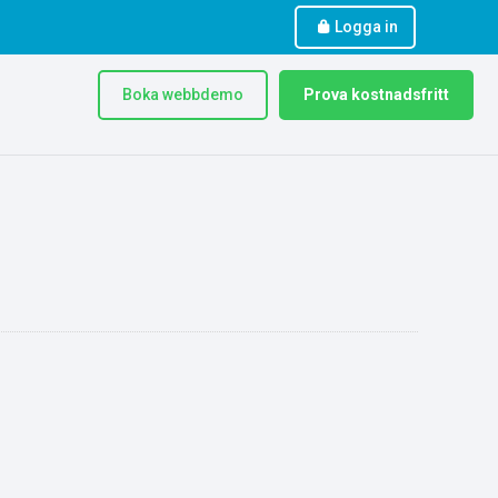
Logga in
Boka webbdemo
Prova kostnadsfritt