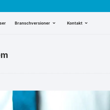
iser
Branschversioner
Kontakt
em