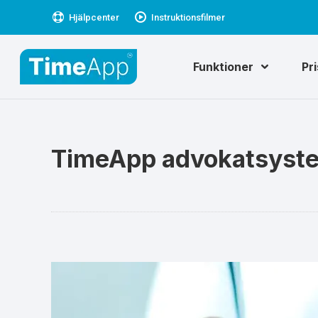
Hjälpcenter
Instruktionsfilmer
Funktioner
Pr
TimeApp advokatsyst