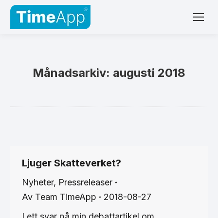
Månadsarkiv:
augusti 2018
Ljuger Skatteverket?
Nyheter
,
Pressreleaser
Av
Team TimeApp
2018-08-27
I ett svar på min debattartikel om