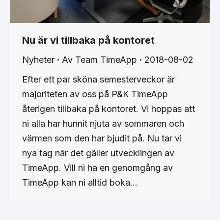
Nu är vi tillbaka på kontoret
Nyheter
Av
Team TimeApp
2018-08-02
Efter ett par sköna semesterveckor är
majoriteten av oss på P&K TimeApp
återigen tillbaka på kontoret. Vi hoppas att
ni alla har hunnit njuta av sommaren och
värmen som den har bjudit på. Nu tar vi
nya tag när det gäller utvecklingen av
TimeApp. Vill ni ha en genomgång av
TimeApp kan ni alltid boka…