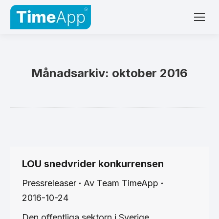
Månadsarkiv:
oktober 2016
LOU snedvrider konkurrensen
Pressreleaser
Av
Team TimeApp
2016-10-24
Den offentliga sektorn i Sverige